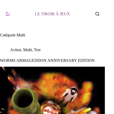
Passer
au
contenu
LE TIROIR À JEUX
Catégorie
Multi
Action
,
Multi
,
Test
WORMS ARMAGEDDON ANNIVERSARY EDITION