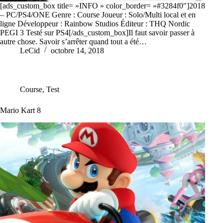
[ads_custom_box title= »INFO » color_border= »#3284f0″]2018
– PC/PS4/ONE Genre : Course Joueur : Solo/Multi local et en
ligne Développeur : Rainbow Studios Éditeur : THQ Nordic
PEGI 3 Testé sur PS4[/ads_custom_box]Il faut savoir passer à
autre chose. Savoir s’arrêter quand tout a été…
LeCid
octobre 14, 2018
Course
,
Test
Mario Kart 8