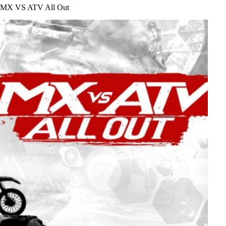
MX VS ATV All Out