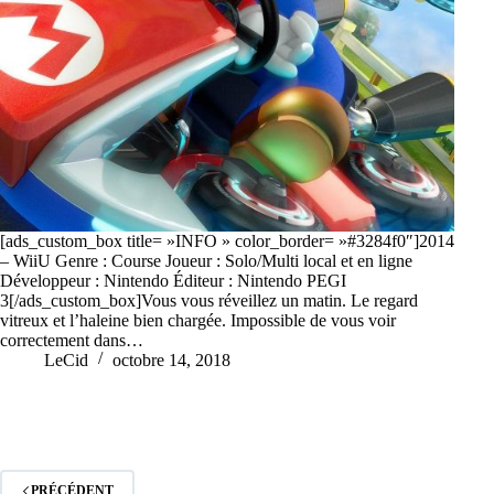
[ads_custom_box title= »INFO » color_border= »#3284f0″]2014
– WiiU Genre : Course Joueur : Solo/Multi local et en ligne
Développeur : Nintendo Éditeur : Nintendo PEGI
3[/ads_custom_box]Vous vous réveillez un matin. Le regard
vitreux et l’haleine bien chargée. Impossible de vous voir
correctement dans…
LeCid
octobre 14, 2018
PRÉCÉDENT