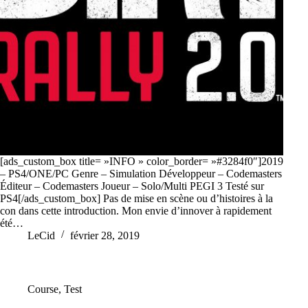
[ads_custom_box title= »INFO » color_border= »#3284f0″]2019
– PS4/ONE/PC Genre – Simulation Développeur – Codemasters
Éditeur – Codemasters Joueur – Solo/Multi PEGI 3 Testé sur
PS4[/ads_custom_box] Pas de mise en scène ou d’histoires à la
con dans cette introduction. Mon envie d’innover à rapidement
été…
LeCid
février 28, 2019
Course
,
Test