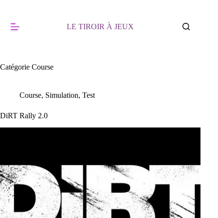
Passer
au
contenu
LE TIROIR À JEUX
Catégorie
Course
Course
,
Simulation
,
Test
DiRT Rally 2.0