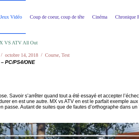
Jeux Vidéo
Coup de coeur, coup de tête
Cinéma
Chronique R
 VS ATV All Out
octobre 14, 2018
Course
,
Test
 – PC/PS4/ONE
ose. Savoir s’arrêter quand tout a été essayé et accepter l’éche
durer en est une autre. MX vs ATV en est le parfait exemple aux 
 passe. Autant de suites que de fautes d’orthographe dans un Tw