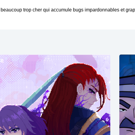
ue beaucoup trop cher qui accumule bugs impardonnables et gr