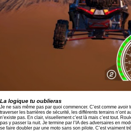
La logique tu oublieras
Je ne sais même pas par quoi commencer. C’est comme avoir tou
traverser les barrières de sécurité, les différents terrains n’on
n’existe pas. En clair, visuellement c’est là mais c’est tout. 
pas y passer la nuit. Je termine par l’IA des adversaires en mode
se faire doubler par une moto sans son pilote. C’est vraiment 