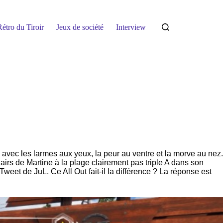
étro du Tiroir
Jeux de société
Interview
c avec les larmes aux yeux, la peur au ventre et la morve au nez.
airs de Martine à la plage clairement pas triple A dans son
eet de JuL. Ce All Out fait-il la différence ? La réponse est