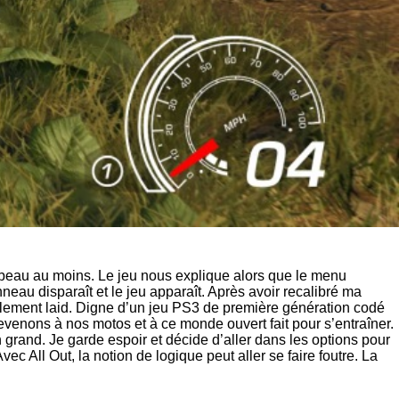
e beau au moins. Le jeu nous explique alors que le menu
nneau disparaît et le jeu apparaît. Après avoir recalibré ma
yablement laid. Digne d’un jeu PS3 de première génération codé
s revenons à nos motos et à ce monde ouvert fait pour s’entraîner.
n grand. Je garde espoir et décide d’aller dans les options pour
c All Out, la notion de logique peut aller se faire foutre. La