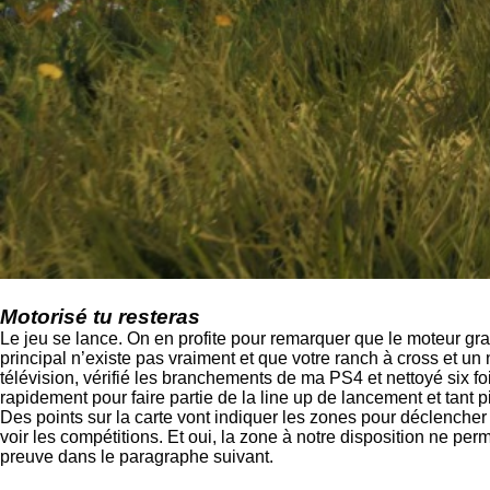
Motorisé tu resteras
Le jeu se lance. On en profite pour remarquer que le moteur gra
principal n’existe pas vraiment et que votre ranch à cross et un 
télévision, vérifié les branchements de ma PS4 et nettoyé six f
rapidement pour faire partie de la line up de lancement et tant pi
Des points sur la carte vont indiquer les zones pour déclencher 
voir les compétitions. Et oui, la zone à notre disposition ne per
preuve dans le paragraphe suivant.