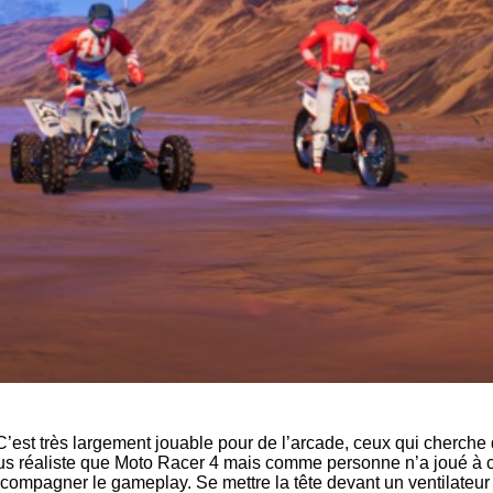
u. C’est très largement jouable pour de l’arcade, ceux qui cherche
lus réaliste que Moto Racer 4 mais comme personne n’a joué à ce 
compagner le gameplay. Se mettre la tête devant un ventilateur 