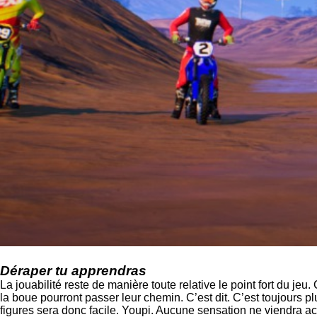
Déraper tu apprendras
La jouabilité reste de manière toute relative le point fort du je
la boue pourront passer leur chemin. C’est dit. C’est toujours p
figures sera donc facile. Youpi. Aucune sensation ne viendra ac