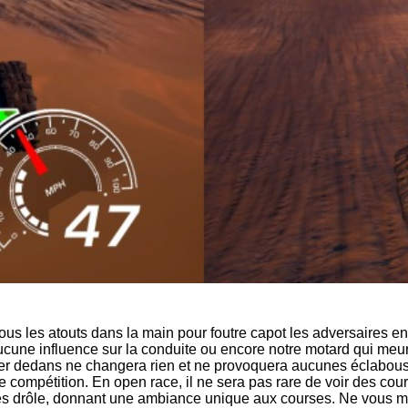
s les atouts dans la main pour foutre capot les adversaires en
t aucune influence sur la conduite ou encore notre motard qui meu
Rouler dedans ne changera rien et ne provoquera aucunes éclabous
 compétition. En open race, il ne sera pas rare de voir des coure
très drôle, donnant une ambiance unique aux courses. Ne vous m