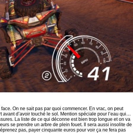
 face. On ne sait pas par quoi commencer. En vrac, on peut
rt avant d’avoir touché le sol. Mention spéciale pour l’eau qui…
sures. La liste de ce qui déconne est bien trop longue et on va
urs se prendre un arbre de plein fouet. Il sera aussi insolite de
éprenez pas, payer cinquante euros pour voir ça ne fera pas