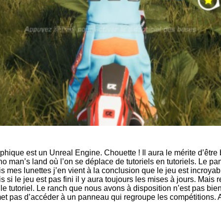
phique est un Unreal Engine. Chouette ! Il aura le mérite d’êtr
no man’s land où l’on se déplace de tutoriels en tutoriels. Le pa
ois mes lunettes j’en vient à la conclusion que le jeu est incro
s si le jeu est pas fini il y aura toujours les mises à jours. Mai
le tutoriel. Le ranch que nous avons à disposition n’est pas bie
met pas d’accéder à un panneau qui regroupe les compétitions. Ave