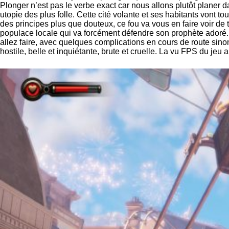
Plonger n’est pas le verbe exact car nous allons plutôt planer
utopie des plus folle. Cette cité volante et ses habitants vont t
des principes plus que douteux, ce fou va vous en faire voir d
populace locale qui va forcément défendre son prophète adoré. 
allez faire, avec quelques complications en cours de route sinon
hostile, belle et inquiétante, brute et cruelle. La vu FPS du jeu