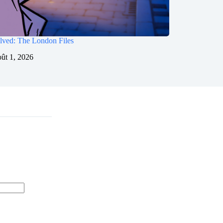
lved: The London Files
oût 1, 2026