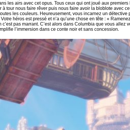
 dans les airs avec cet opus. Tous ceux qui ont joué aux premie
our à tour nous faire rêver puis nous faire avoir la bloblote ave
e toutes les couleurs. Heureusement, vous incarnez un détective
Votre héros est pressé et n’a qu’une chose en tête : « Ramenez 
 c’est pas marrant. C’est alors dans Columbia que vous allez vous
 amplifie l’immersion dans ce conte noir et sans concession.