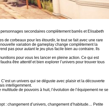
les personnages secondaires complètement barrés et Elisabeth
 de corbeaux pour les étourdir, le tout se fait avec une rare
tte nouvelle variation de gameplay change complètement la
end pas pour autant le jeu plus facile bien au contraire. Ils
munitions pour vous les lancer en pleine action. Ce qui est
faudra être attentif et bien explorer l’univers pour trouver tous
 C’est un univers qui se déguste avec plaisir et la découverte
Mais intelligemment.
multitude de pouvoirs à huit, l’évolution de l’équipement ne se
ncept : changement d’univers, changement d’habitude… Petite