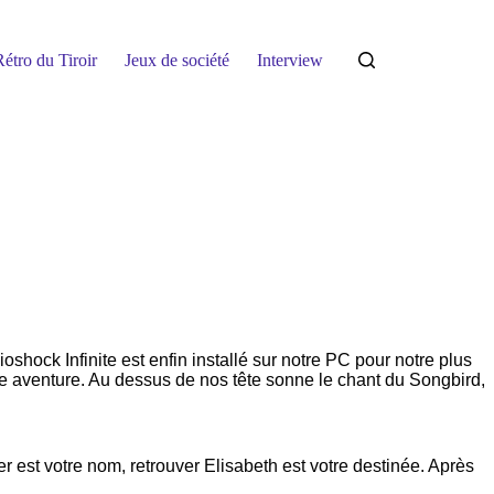
étro du Tiroir
Jeux de société
Interview
hock Infinite est enfin installé sur notre PC pour notre plus
ande aventure. Au dessus de nos tête sonne le chant du Songbird,
r est votre nom, retrouver Elisabeth est votre destinée. Après