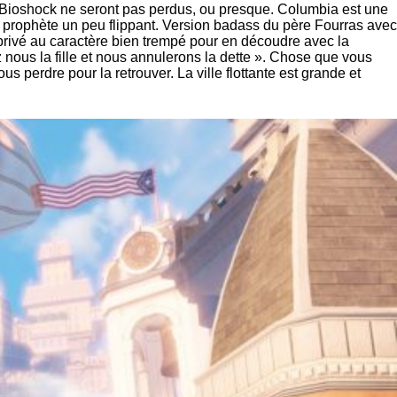
rs Bioshock ne seront pas perdus, ou presque. Columbia est une
c ce prophète un peu flippant. Version badass du père Fourras avec
 privé au caractère bien trempé pour en découdre avec la
nous la fille et nous annulerons la dette ». Chose que vous
 perdre pour la retrouver. La ville flottante est grande et