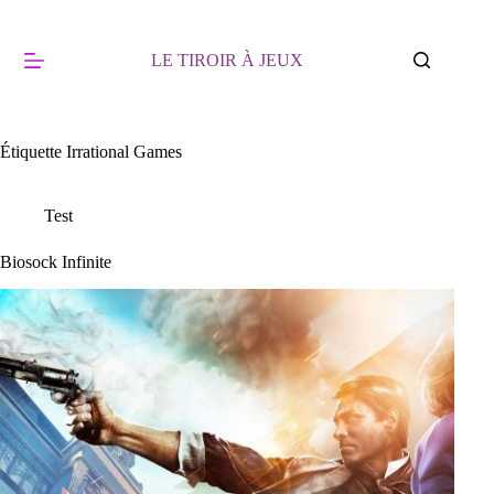
Passer
au
contenu
LE TIROIR À JEUX
Étiquette
Irrational Games
Test
Biosock Infinite