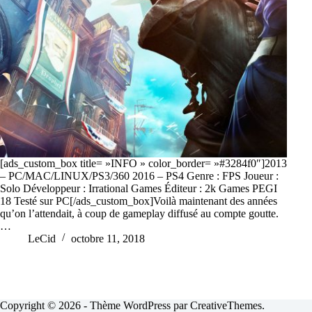
[ads_custom_box title= »INFO » color_border= »#3284f0″]2013
– PC/MAC/LINUX/PS3/360 2016 – PS4 Genre : FPS Joueur :
Solo Développeur : Irrational Games Éditeur : 2k Games PEGI
18 Testé sur PC[/ads_custom_box]Voilà maintenant des années
qu’on l’attendait, à coup de gameplay diffusé au compte goutte.
…
LeCid
octobre 11, 2018
Copyright © 2026 - Thème WordPress par
CreativeThemes
.