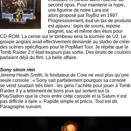
second opus. Pour maintenir la hype,
une figurine de notre Lara est
alors proposé par ToyBiz en 1997.
Progressivement, tout un tas de produits
est apparu : tapis de souris, repose
poignet, sac et même des étuis pour
CD-ROM. La cerise sur le tombeau sera la tournée de U2. Le
groupe anglais avait effectivement demandé au studio de créer
des scènes spécifiques pour le PopMart Tour. Je répète que le
Tomb Raider 2 n’était toujours pas sortie. Des bruits de couloirs
parlaient déjà du film. La belle affaire.
Sony sinon rien
Jeremy Heath-Smith, le fondateur de Core ne veut plus qu’une
seule console : « Sony sait parfaitement pourquoi sa console
se vend soudain très bien : les gens l’achète pour jouer à Tomb
Raider. Il y a tellement de bons jeux qui sortent sur la
PlayStation que le choix entre cette console et la Saturn n’est
pas difficile à faire ». Rapide simple et précis. Tout est dit.
Paragraphe suivant.