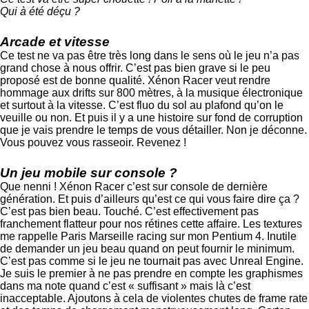
Qui à été déçu ?
Arcade et vitesse
Ce test ne va pas être très long dans le sens où le jeu n’a pas
grand chose à nous offrir. C’est pas bien grave si le peu
proposé est de bonne qualité. Xénon Racer veut rendre
hommage aux drifts sur 800 mètres, à la musique électronique
et surtout à la vitesse. C’est fluo du sol au plafond qu’on le
veuille ou non. Et puis il y a une histoire sur fond de corruption
que je vais prendre le temps de vous détailler. Non je déconne.
Vous pouvez vous rasseoir. Revenez !
Un jeu mobile sur console ?
Que nenni ! Xénon Racer c’est sur console de dernière
génération. Et puis d’ailleurs qu’est ce qui vous faire dire ça ?
C’est pas bien beau. Touché. C’est effectivement pas
franchement flatteur pour nos rétines cette affaire. Les textures
me rappelle Paris Marseille racing sur mon Pentium 4. Inutile
de demander un jeu beau quand on peut fournir le minimum.
C’est pas comme si le jeu ne tournait pas avec Unreal Engine.
Je suis le premier à ne pas prendre en compte les graphismes
dans ma note quand c’est « suffisant » mais là c’est
inacceptable. Ajoutons à cela de violentes chutes de frame rate