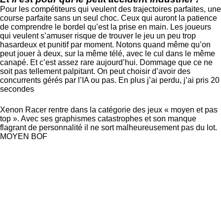
Pour les compétiteurs qui veulent des trajectoires parfaites, une
course parfaite sans un seul choc. Ceux qui auront la patience
de comprendre le bordel qu’est la prise en main. Les joueurs
qui veulent s’amuser risque de trouver le jeu un peu trop
hasardeux et punitif par moment. Notons quand même qu’on
peut jouer à deux, sur la même télé, avec le cul dans le même
canapé. Et c’est assez rare aujourd’hui. Dommage que ce ne
soit pas tellement palpitant. On peut choisir d’avoir des
concurrents gérés par l’IA ou pas. En plus j’ai perdu, j’ai pris 20
secondes
Xenon Racer rentre dans la catégorie des jeux « moyen et pas
top ». Avec ses graphismes catastrophes et son manque
flagrant de personnalité il ne sort malheureusement pas du lot.
MOYEN BOF