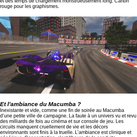
et des temps de chargement monstrueusement long. Carton
rouge pour les graphismes.
Et l’ambiance du Macumba ?
Inexistante et vide, comme une fin de soirée au Macumba
d’une petite ville de campagne. La faute à un univers vu et revu
des milliards de fois au cinéma et sur console de jeu. Les
circuits manquent cruellement de vie et les décors
environnants sont finis à la truelle. L’ambiance est clinique et