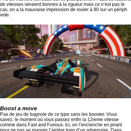
de vitesses seraient bonnes à la rigueur mais ce n’est pas le
cas, on a la mauvaise impression de rouler à 80 sur un périph
vide.
Boost a move
Pas de jeu de bagnole de ce type sans les booster. Vous
savez, le moment où vous passez enfin la 12ieme vitesse
comme dans Fast and Furious. Ici, on l’enclenche en priant
pour ne pas se manger l’arrière train d’un adversaire. Dans