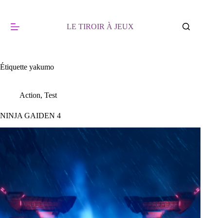
Passer
au
contenu
LE TIROIR À JEUX
Étiquette
yakumo
Action
,
Test
NINJA GAIDEN 4