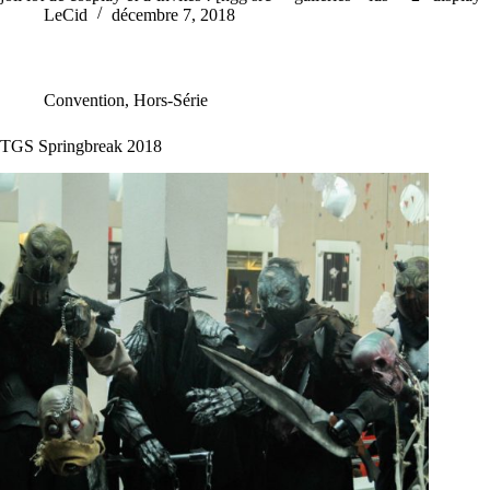
LeCid
décembre 7, 2018
Convention
,
Hors-Série
TGS Springbreak 2018