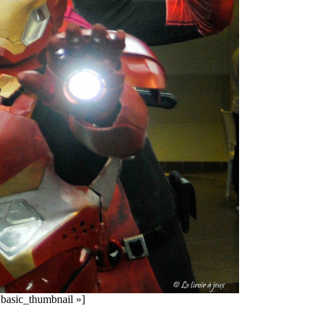
»basic_thumbnail »]