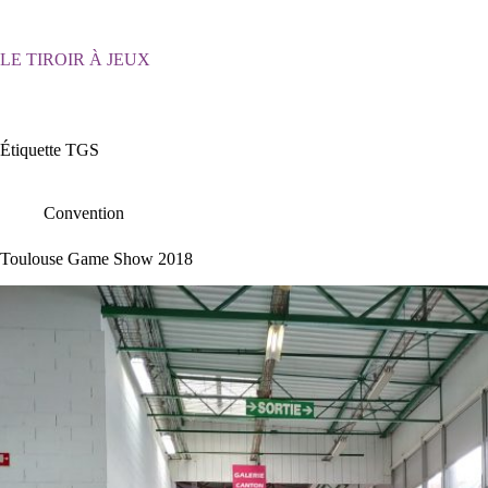
Passer
au
contenu
LE TIROIR À JEUX
Étiquette
TGS
Convention
Toulouse Game Show 2018