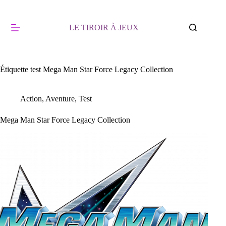
Passer
au
contenu
LE TIROIR À JEUX
Étiquette
test Mega Man Star Force Legacy Collection
Action
,
Aventure
,
Test
Mega Man Star Force Legacy Collection