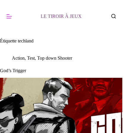
Passer
au
contenu
LE TIROIR À JEUX
Étiquette
techland
Action
,
Test
,
Top down Shooter
God’s Trigger