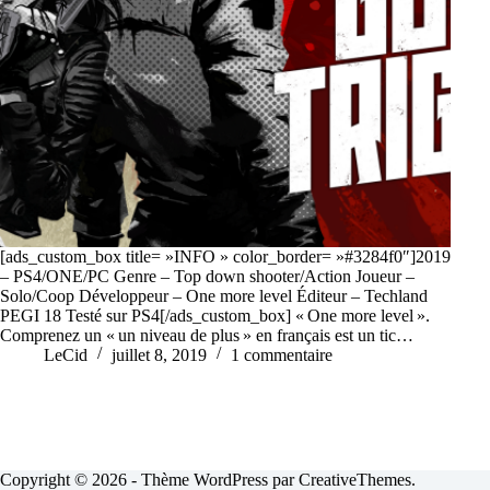
[ads_custom_box title= »INFO » color_border= »#3284f0″]2019
– PS4/ONE/PC Genre – Top down shooter/Action Joueur –
Solo/Coop Développeur – One more level Éditeur – Techland
PEGI 18 Testé sur PS4[/ads_custom_box] « One more level ».
Comprenez un « un niveau de plus » en français est un tic…
LeCid
juillet 8, 2019
1 commentaire
Copyright © 2026 - Thème WordPress par
CreativeThemes
.