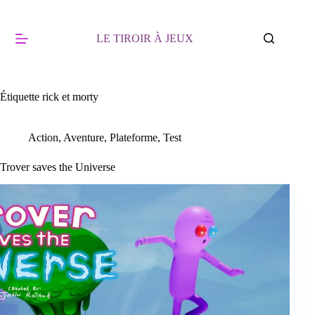
Passer
au
contenu
LE TIROIR À JEUX
Étiquette
rick et morty
Action
,
Aventure
,
Plateforme
,
Test
Trover saves the Universe