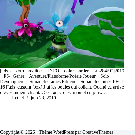
[ads_custom_box title= »INFO » color_border= »#3284f0″]2019
– PS4 Genre – Aventure/Plateforme/Poésie Joueur – Solo
Développeur – Squanch Games Éditeur – Squanch Games PEGI
16 [/ads_custom_box] J’ai les boules qui collent. Quand ça arrive
c’est vraiment chiant. C’est gras, c’est mou et en plus…
LeCid
juin 28, 2019
Copyright © 2026 - Thème WordPress par
CreativeThemes
.