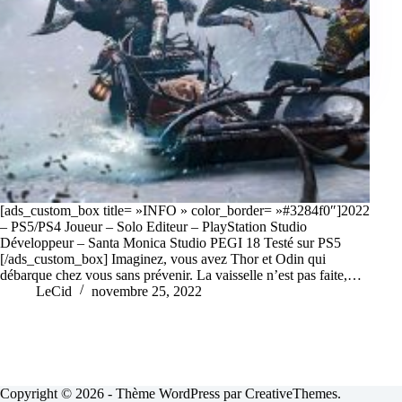
[ads_custom_box title= »INFO » color_border= »#3284f0″]2022
– PS5/PS4 Joueur – Solo Editeur – PlayStation Studio
Développeur – Santa Monica Studio PEGI 18 Testé sur PS5
[/ads_custom_box] Imaginez, vous avez Thor et Odin qui
débarque chez vous sans prévenir. La vaisselle n’est pas faite,…
LeCid
novembre 25, 2022
Copyright © 2026 - Thème WordPress par
CreativeThemes
.