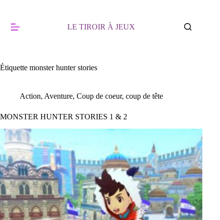
Passer
au
contenu
LE TIROIR À JEUX
Étiquette
monster hunter stories
Action
,
Aventure
,
Coup de coeur, coup de tête
MONSTER HUNTER STORIES 1 & 2