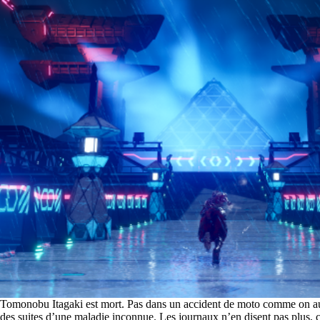
Tomonobu Itagaki est mort. Pas dans un accident de moto comme on aur
des suites d’une maladie inconnue. Les journaux n’en disent pas plus