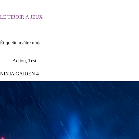
Passer
au
contenu
LE TIROIR À JEUX
Étiquette
maître ninja
Action
,
Test
NINJA GAIDEN 4