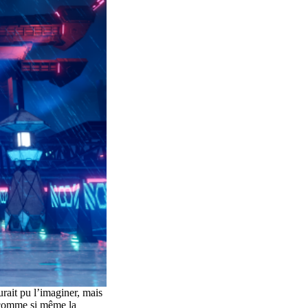
ait pu l’imaginer, mais
, comme si même la