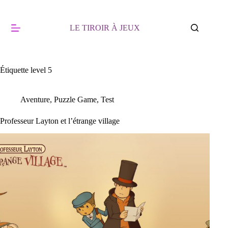
Passer
au
contenu
LE TIROIR À JEUX
Étiquette
level 5
Aventure
,
Puzzle Game
,
Test
Professeur Layton et l’étrange village