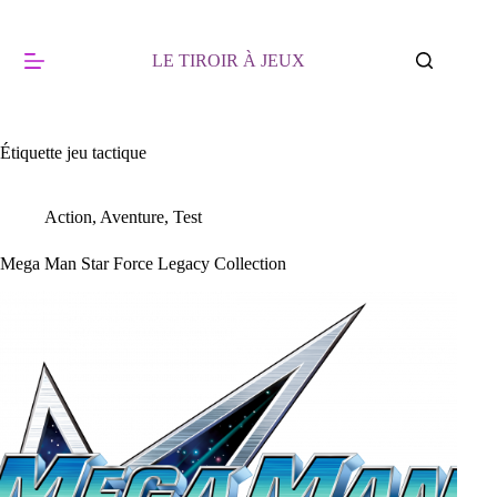
Passer
au
contenu
LE TIROIR À JEUX
Étiquette
jeu tactique
Action
,
Aventure
,
Test
Mega Man Star Force Legacy Collection