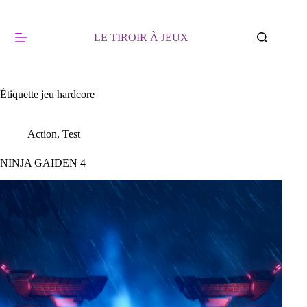
Passer
au
contenu
LE TIROIR À JEUX
Étiquette
jeu hardcore
Action
,
Test
NINJA GAIDEN 4