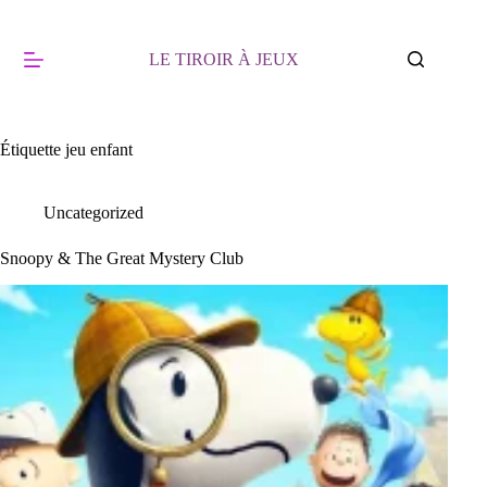
Passer
au
contenu
LE TIROIR À JEUX
Étiquette
jeu enfant
Uncategorized
Snoopy & The Great Mystery Club