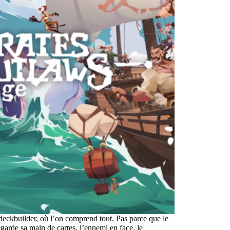
 deckbuilder, où l’on comprend tout. Pas parce que le
egarde sa main de cartes, l’ennemi en face, le