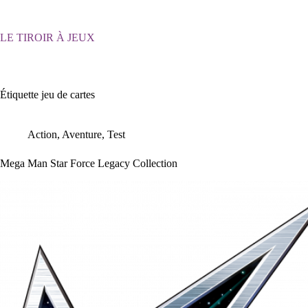
Passer
au
contenu
LE TIROIR À JEUX
Étiquette
jeu de cartes
Action
,
Aventure
,
Test
Mega Man Star Force Legacy Collection