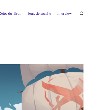
étro du Tiroir
Jeux de société
Interview