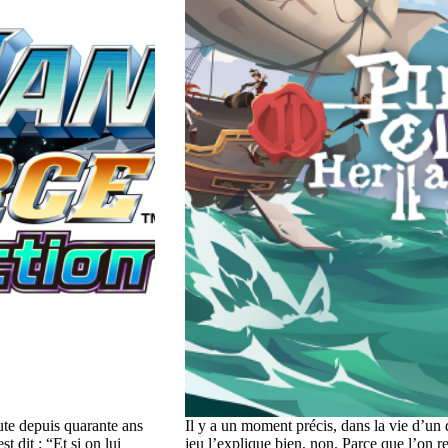
te depuis quarante ans
Il y a un moment précis, dans la vie d’un
t dit : “Et si on lui
jeu l’explique bien, non. Parce que l’on r