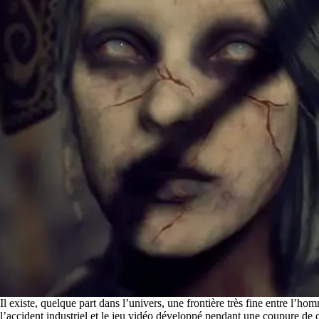
Il existe, quelque part dans l’univers, une frontière très fine entre l’hom
l’accident industriel et le jeu vidéo développé pendant une coupure de 