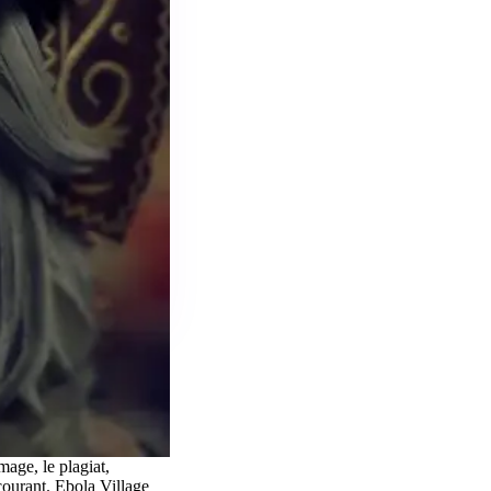
mage, le plagiat,
courant. Ebola Village