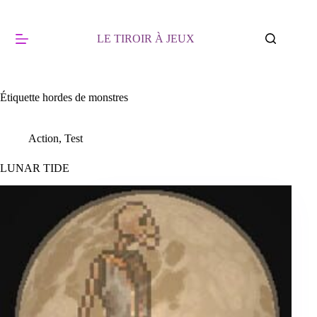
Passer
au
contenu
LE TIROIR À JEUX
Étiquette
hordes de monstres
Action
,
Test
LUNAR TIDE