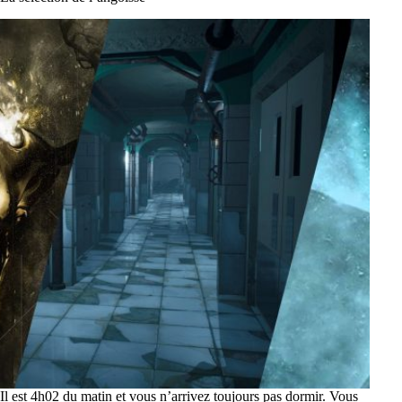
Il est 4h02 du matin et vous n’arrivez toujours pas dormir. Vous