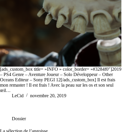
[ads_custom_box title= »INFO » color_border= »#3284f0″]2019
– PS4 Genre – Aventure Joueur – Solo Développeur – Other
Oceans Editeur – Sony PEGI 12[/ads_custom_box] Il est frais
mon remaster ! Il est frais ! Avec la peau sur les os et son seul
œil…
LeCid
novembre 20, 2019
Dossier
La sélection de l’angoisse