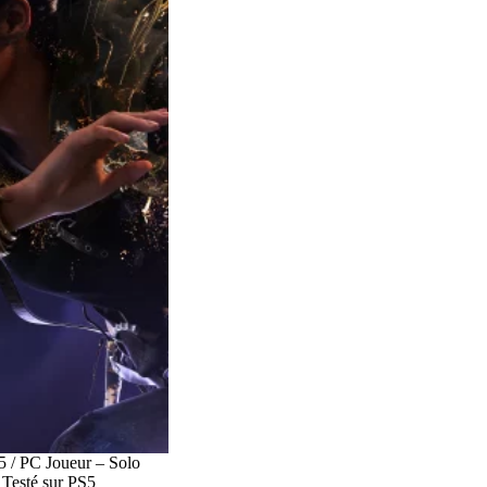
 / PC Joueur – Solo
Testé sur PS5