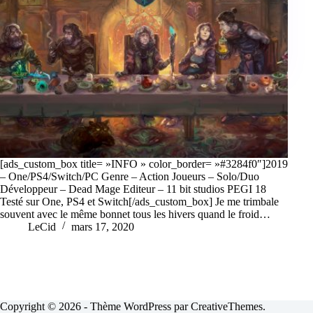
[ads_custom_box title= »INFO » color_border= »#3284f0″]2019
– One/PS4/Switch/PC Genre – Action Joueurs – Solo/Duo
Développeur – Dead Mage Editeur – 11 bit studios PEGI 18
Testé sur One, PS4 et Switch[/ads_custom_box] Je me trimbale
souvent avec le même bonnet tous les hivers quand le froid…
LeCid
mars 17, 2020
Copyright © 2026 - Thème WordPress par
CreativeThemes
.