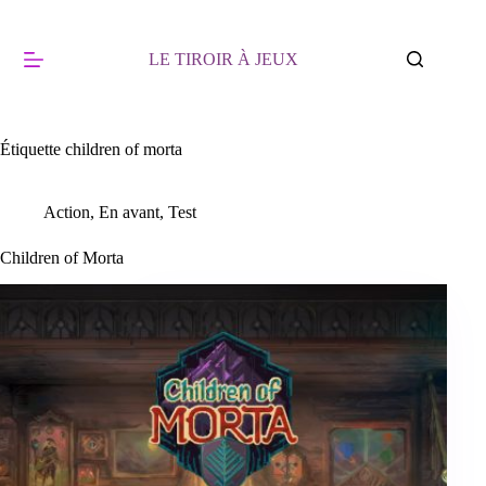
Passer
au
contenu
LE TIROIR À JEUX
Étiquette
children of morta
Action
,
En avant
,
Test
Children of Morta