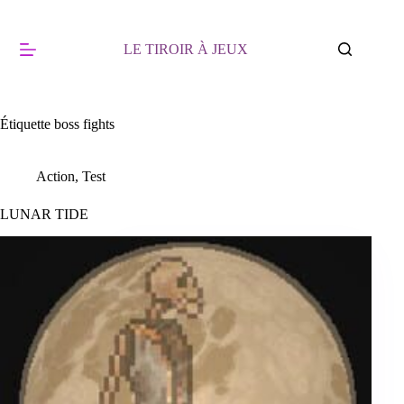
Passer
au
contenu
LE TIROIR À JEUX
Étiquette
boss fights
Action
,
Test
LUNAR TIDE