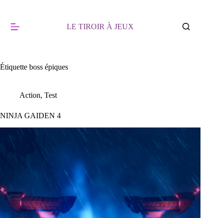
Passer
au
contenu
LE TIROIR À JEUX
Étiquette
boss épiques
Action
,
Test
NINJA GAIDEN 4