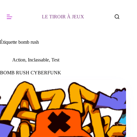
Passer
au
contenu
LE TIROIR À JEUX
Étiquette
bomb rush
Action
,
Inclassable
,
Test
BOMB RUSH CYBERFUNK