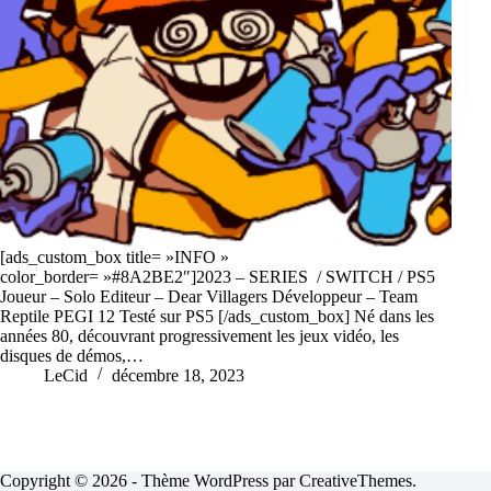
[ads_custom_box title= »INFO »
color_border= »#8A2BE2″]2023 – SERIES / SWITCH / PS5
Joueur – Solo Editeur – Dear Villagers Développeur – Team
Reptile PEGI 12 Testé sur PS5 [/ads_custom_box] Né dans les
années 80, découvrant progressivement les jeux vidéo, les
disques de démos,…
LeCid
décembre 18, 2023
Copyright © 2026 - Thème WordPress par
CreativeThemes
.