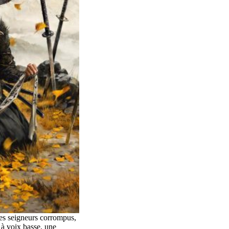
des seigneurs corrompus,
à voix basse, une