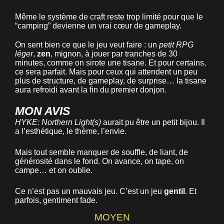
Même le système de craft reste trop limité pour que le
“camping” devienne un vrai cœur de gameplay.
On sent bien ce que le jeu veut faire : un
petit RPG
léger
,
zen
, mignon, à jouer par tranches de 30
minutes, comme on sirote une tisane. Et pour certains,
ce sera parfait. Mais pour ceux qui attendent un peu
plus de structure, de gameplay, de surprise… la tisane
aura refroidi avant la fin du premier donjon.
MON AVIS
HYKE: Northern Light(s)
aurait pu être un petit bijou. Il
a l’esthétique, le thème, l’envie.
Mais tout semble manquer de souffle, de liant, de
générosité dans le fond. On avance, on tape, on
campe… et on oublie.
Ce n’est pas un mauvais jeu. C’est un jeu
gentil
. Et
parfois, gentiment fade.
MOYEN