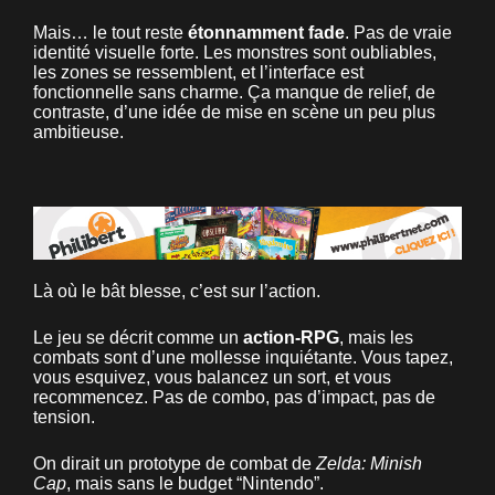
Mais… le tout reste
étonnamment fade
. Pas de vraie
identité visuelle forte. Les monstres sont oubliables,
les zones se ressemblent, et l’interface est
fonctionnelle sans charme. Ça manque de relief, de
contraste, d’une idée de mise en scène un peu plus
ambitieuse.
Là où le bât blesse, c’est sur l’action.
Le jeu se décrit comme un
action-RPG
, mais les
combats sont d’une mollesse inquiétante. Vous tapez,
vous esquivez, vous balancez un sort, et vous
recommencez. Pas de combo, pas d’impact, pas de
tension.
On dirait un prototype de combat de
Zelda: Minish
Cap
, mais sans le budget “Nintendo”.