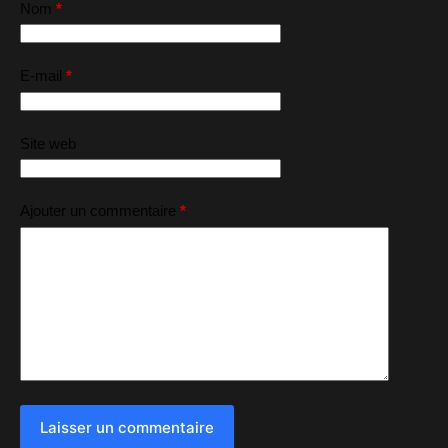
Nom
*
E-mail
*
Site web
Ajouter un commentaire
*
Laisser un commentaire