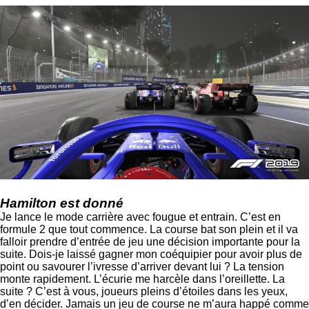
Hamilton est donné
Je lance le mode carrière avec fougue et entrain. C’est en
formule 2 que tout commence. La course bat son plein et il va
falloir prendre d’entrée de jeu une décision importante pour la
suite. Dois-je laissé gagner mon coéquipier pour avoir plus de
point ou savourer l’ivresse d’arriver devant lui ? La tension
monte rapidement. L’écurie me harcèle dans l’oreillette. La
suite ? C’est à vous, joueurs pleins d’étoiles dans les yeux,
d’en décider. Jamais un jeu de course ne m’aura happé comme