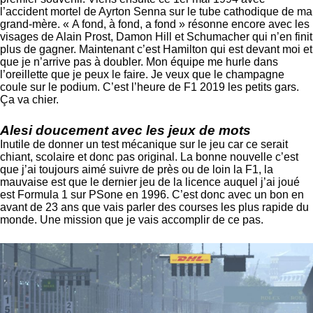
l’accident mortel de Ayrton Senna sur le tube cathodique de ma
grand-mère. « A fond, à fond, a fond » résonne encore avec les
visages de Alain Prost, Damon Hill et Schumacher qui n’en finit
plus de gagner. Maintenant c’est Hamilton qui est devant moi et
que je n’arrive pas à doubler. Mon équipe me hurle dans
l’oreillette que je peux le faire. Je veux que le champagne
coule sur le podium. C’est l’heure de F1 2019 les petits gars.
Ça va chier.
Alesi doucement avec les jeux de mots
Inutile de donner un test mécanique sur le jeu car ce serait
chiant, scolaire et donc pas original. La bonne nouvelle c’est
que j’ai toujours aimé suivre de près ou de loin la F1, la
mauvaise est que le dernier jeu de la licence auquel j’ai joué
est Formula 1 sur PSone en 1996. C’est donc avec un bon en
avant de 23 ans que vais parler des courses les plus rapide du
monde. Une mission que je vais accomplir de ce pas.