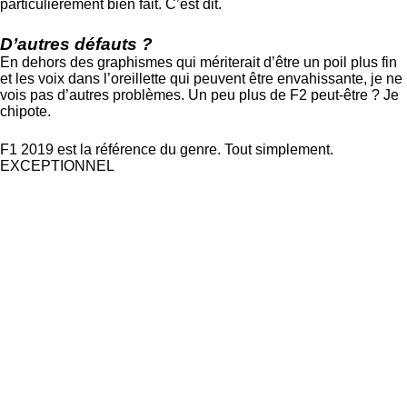
particulièrement bien fait. C’est dit.
D’autres défauts ?
En dehors des graphismes qui mériterait d’être un poil plus fin
et les voix dans l’oreillette qui peuvent être envahissante, je ne
vois pas d’autres problèmes. Un peu plus de F2 peut-être ? Je
chipote.
F1 2019 est la référence du genre. Tout simplement.
EXCEPTIONNEL