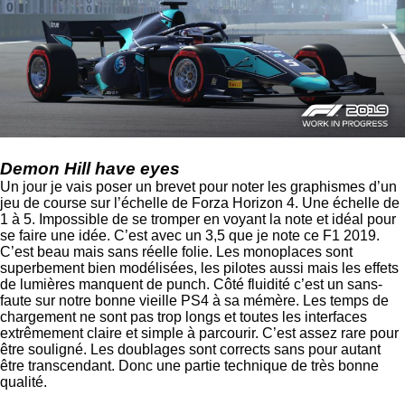
Demon Hill have eyes
Un jour je vais poser un brevet pour noter les graphismes d’un
jeu de course sur l’échelle de Forza Horizon 4. Une échelle de
1 à 5. Impossible de se tromper en voyant la note et idéal pour
se faire une idée. C’est avec un 3,5 que je note ce F1 2019.
C’est beau mais sans réelle folie. Les monoplaces sont
superbement bien modélisées, les pilotes aussi mais les effets
de lumières manquent de punch. Côté fluidité c’est un sans-
faute sur notre bonne vieille PS4 à sa mémère. Les temps de
chargement ne sont pas trop longs et toutes les interfaces
extrêmement claire et simple à parcourir. C’est assez rare pour
être souligné. Les doublages sont corrects sans pour autant
être transcendant. Donc une partie technique de très bonne
qualité.