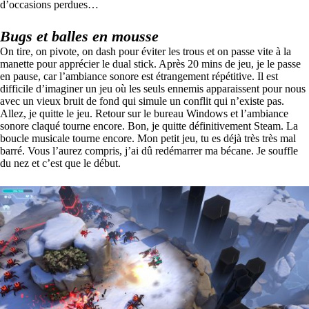
d’occasions perdues…
Bugs et balles en mousse
On tire, on pivote, on dash pour éviter les trous et on passe vite à la
manette pour apprécier le dual stick. Après 20 mins de jeu, je le passe
en pause, car l’ambiance sonore est étrangement répétitive. Il est
difficile d’imaginer un jeu où les seuls ennemis apparaissent pour nous
avec un vieux bruit de fond qui simule un conflit qui n’existe pas.
Allez, je quitte le jeu. Retour sur le bureau Windows et l’ambiance
sonore claqué tourne encore. Bon, je quitte définitivement Steam. La
boucle musicale tourne encore. Mon petit jeu, tu es déjà très très mal
barré. Vous l’aurez compris, j’ai dû redémarrer ma bécane. Je souffle
du nez et c’est que le début.