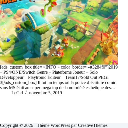
[ads_custom_box title= »INFO » color_border= »#3284f0″]2019
– PS4/ONE/Switch Genre – Plateforme Joueur – Solo
Développeur – Playtronic Éditeur – Team17/Sold Out PEGI
3[/ads_custom_box] Il fut un temps où la police d’écriture comic
sans MS était au super méga top de la notoriété esthétique des…
LeCid
novembre 5, 2019
Copyright © 2026 - Thème WordPress par
CreativeThemes
.