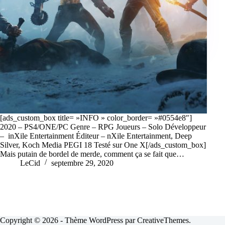
[ads_custom_box title= »INFO » color_border= »#0554e8″]
2020 – PS4/ONE/PC Genre – RPG Joueurs – Solo Développeur
– inXile Entertainment Éditeur – nXile Entertainment, Deep
Silver, Koch Media PEGI 18 Testé sur One X[/ads_custom_box]
Mais putain de bordel de merde, comment ça se fait que…
LeCid
septembre 29, 2020
Copyright © 2026 - Thème WordPress par
CreativeThemes
.