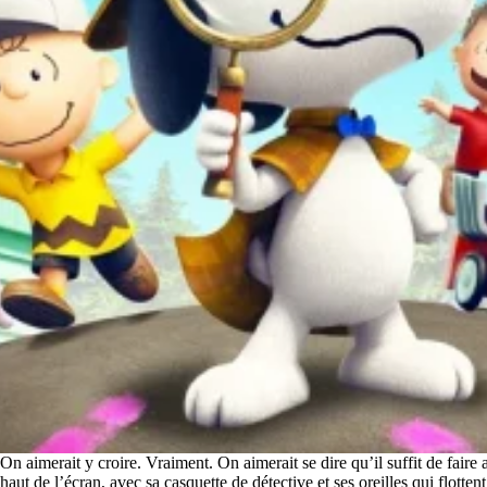
On aimerait y croire. Vraiment. On aimerait se dire qu’il suffit de fair
haut de l’écran, avec sa casquette de détective et ses oreilles qui flotten