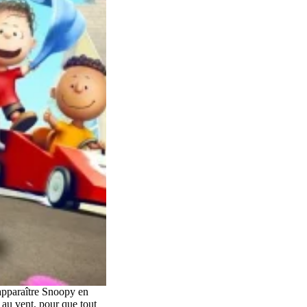
e apparaître Snoopy en
t au vent, pour que tout