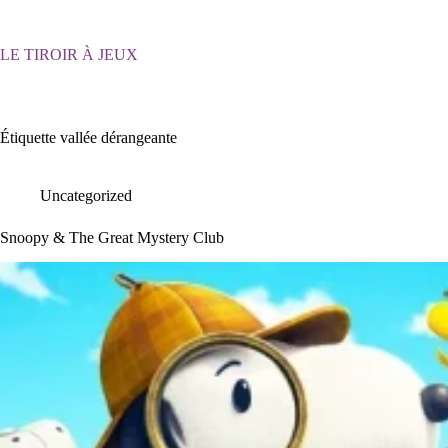
Passer
au
contenu
LE TIROIR À JEUX
Étiquette
vallée dérangeante
Uncategorized
Snoopy & The Great Mystery Club