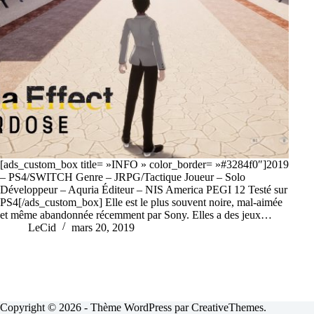
[ads_custom_box title= »INFO » color_border= »#3284f0″]2019
– PS4/SWITCH Genre – JRPG/Tactique Joueur – Solo
Développeur – Aquria Éditeur – NIS America PEGI 12 Testé sur
PS4[/ads_custom_box] Elle est le plus souvent noire, mal-aimée
et même abandonnée récemment par Sony. Elles a des jeux…
LeCid
mars 20, 2019
Copyright © 2026 - Thème WordPress par
CreativeThemes
.