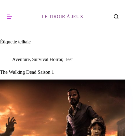
Passer
au
contenu
LE TIROIR À JEUX
Étiquette
telltale
Aventure
,
Survival Horror
,
Test
The Walking Dead Saison 1