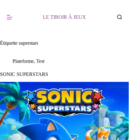
Passer
au
contenu
LE TIROIR À JEUX
Étiquette
superstars
Plateforme
,
Test
SONIC SUPERSTARS