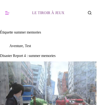
Passer
au
contenu
LE TIROIR À JEUX
Étiquette
summer memories
Aventure
,
Test
Disaster Report 4 : summer memories