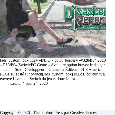
[ads_custom_box title= »INFO » color_border= »#3284f0″]2020
– PS3/PS4/Switch/PC Genre – Aventure option bravez le danger
Joueur – Solo Développeur – Granzella Éditeur – NIS America
PEGI 18 Testé sur Switch[/ads_custom_box] N.B: L’éditeur m’a
envoyé la version Switch du jeu et donc le test…
LeCid
juin 24, 2020
Copyright © 2026 - Thème WordPress par
CreativeThemes
.