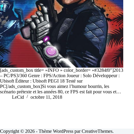
[ads_custom_box title= »INFO » color_border= »#3284f0″]2013
– PC/PS3/360 Genre : FPS/Action Joueur : Solo Développeur :
Ubisoft Éditeur : Ubisoft PEGI 18 Testé sur
PC[/ads_custom_box]Si vous aimez l’humour bourrin, les
scénario prétexte et les années 80, ce FPS est fait pour vous et…
LeCid
octobre 11, 2018
Copyright © 2026 - Thème WordPress par
CreativeThemes
.