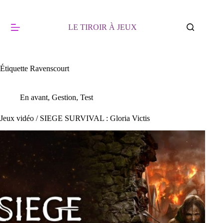
Passer
au
contenu
LE TIROIR À JEUX
Étiquette
Ravenscourt
En avant
,
Gestion
,
Test
Jeux vidéo / SIEGE SURVIVAL : Gloria Victis