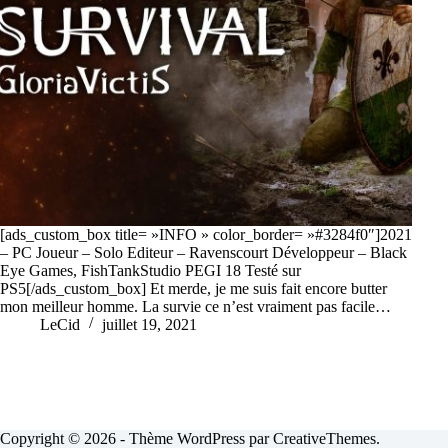
[ads_custom_box title= »INFO » color_border= »#3284f0″]2021
– PC Joueur – Solo Editeur – Ravenscourt Développeur – Black
Eye Games, FishTankStudio PEGI 18 Testé sur
PS5[/ads_custom_box] Et merde, je me suis fait encore butter
mon meilleur homme. La survie ce n’est vraiment pas facile…
LeCid
juillet 19, 2021
Copyright © 2026 - Thème WordPress par
CreativeThemes
.