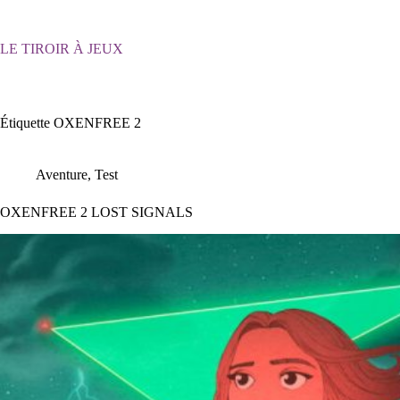
Passer
au
contenu
LE TIROIR À JEUX
Étiquette
OXENFREE 2
Aventure
,
Test
OXENFREE 2 LOST SIGNALS