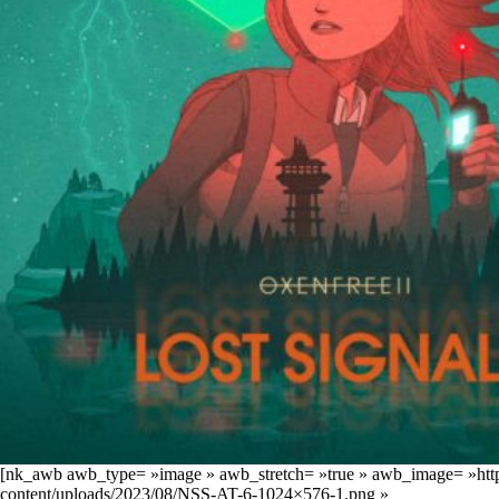
[nk_awb awb_type= »image » awb_stretch= »true » awb_image= »https:/
content/uploads/2023/08/NSS-AT-6-1024×576-1.png »