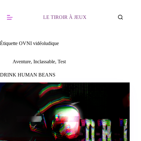
Passer
au
contenu
LE TIROIR À JEUX
Étiquette
OVNI vidéoludique
Aventure
,
Inclassable
,
Test
DRINK HUMAN BEANS