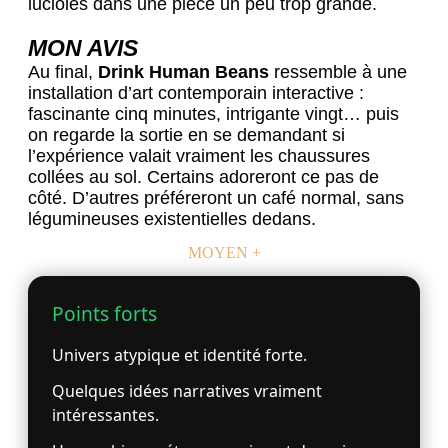
lucioles dans une pièce un peu trop grande.
MON AVIS
Au final,
Drink Human Beans
ressemble à une
installation d’art contemporain interactive :
fascinante cinq minutes, intrigante vingt… puis
on regarde la sortie en se demandant si
l’expérience valait vraiment les chaussures
collées au sol. Certains adoreront ce pas de
côté. D’autres préféreront un café normal, sans
légumineuses existentielles dedans.
MOYEN +
Points forts
Univers atypique et identité forte.
Quelques idées narratives vraiment
intéressantes.