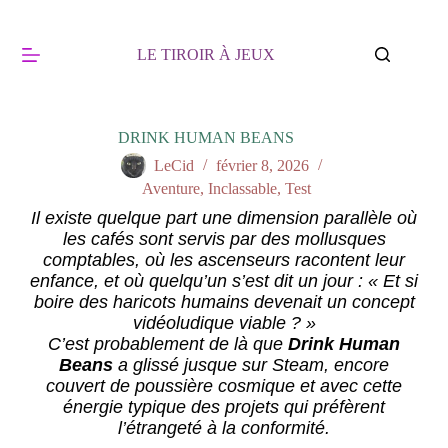
LE TIROIR À JEUX
DRINK HUMAN BEANS
LeCid
février 8, 2026
Aventure
,
Inclassable
,
Test
Il existe quelque part une dimension parallèle où
les cafés sont servis par des mollusques
comptables, où les ascenseurs racontent leur
enfance, et où quelqu’un s’est dit un jour : « Et si
boire des haricots humains devenait un concept
vidéoludique viable ? »
C’est probablement de là que
Drink Human
Beans
a glissé jusque sur Steam, encore
couvert de poussière cosmique et avec cette
énergie typique des projets qui préfèrent
l’étrangeté à la conformité.