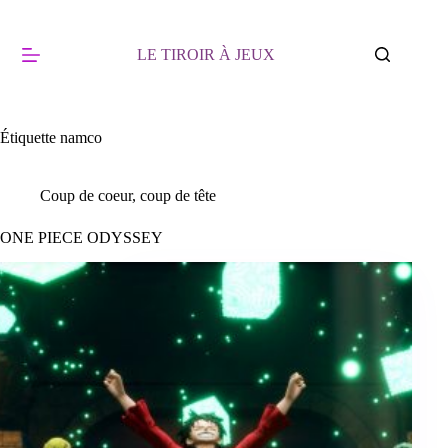
Passer
au
contenu
LE TIROIR À JEUX
Étiquette
namco
Coup de coeur, coup de tête
ONE PIECE ODYSSEY