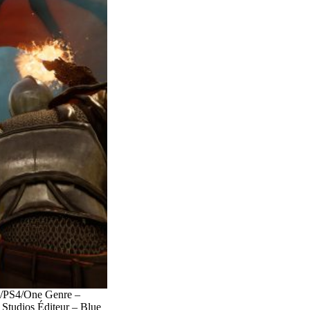
C/PS4/One Genre –
Studios Éditeur – Blue