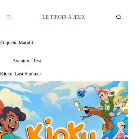
Passer
au
contenu
LE TIROIR À JEUX
Étiquette
Marubi
Aventure
,
Test
Kioku: Last Summer