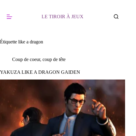
Passer
au
contenu
LE TIROIR À JEUX
Étiquette
like a dragon
Coup de coeur, coup de tête
YAKUZA LIKE A DRAGON GAIDEN