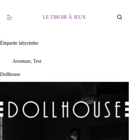
Passer
au
contenu
LE TIROIR À JEUX
Étiquette
labyrinthe
Aventure
,
Test
Dollhouse