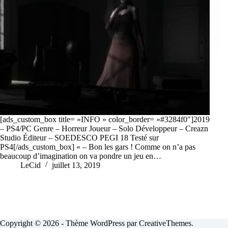
[ads_custom_box title= »INFO » color_border= »#3284f0″]2019
– PS4/PC Genre – Horreur Joueur – Solo Développeur – Creazn
Studio Éditeur – SOEDESCO PEGI 18 Testé sur
PS4[/ads_custom_box] « – Bon les gars ! Comme on n’a pas
beaucoup d’imagination on va pondre un jeu en…
LeCid
juillet 13, 2019
Copyright © 2026 - Thème WordPress par
CreativeThemes
.