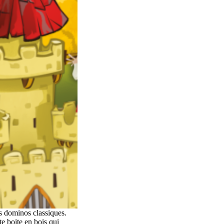
 dominos classiques.
te boite en bois qui