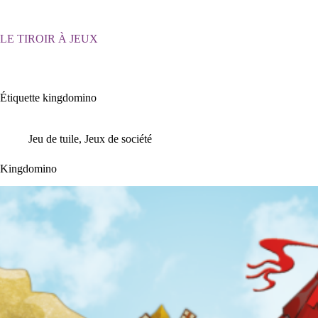
Passer
au
contenu
LE TIROIR À JEUX
Étiquette
kingdomino
Jeu de tuile
,
Jeux de société
Kingdomino